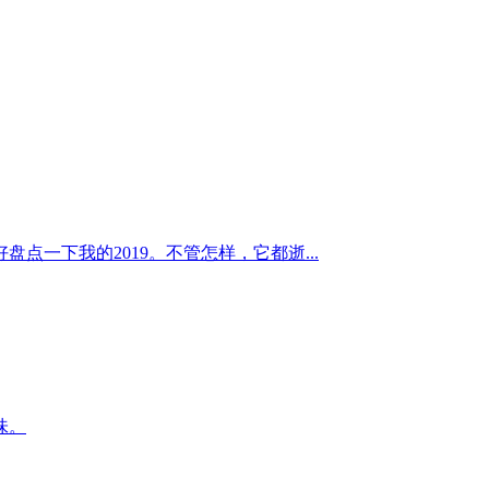
一下我的2019。不管怎样，它都逝...
味。