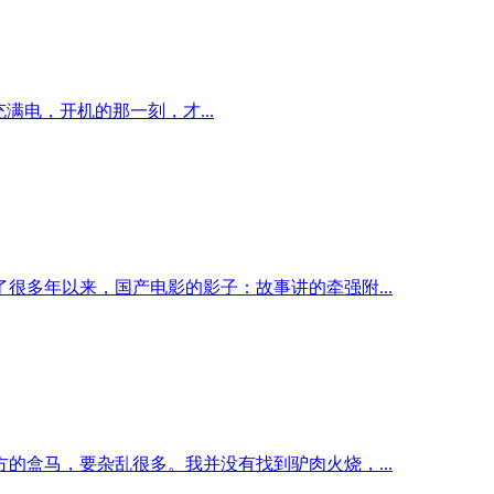
充满电，开机的那一刻，才...
多年以来，国产电影的影子：故事讲的牵强附...
盒马，要杂乱很多。我并没有找到驴肉火烧，...