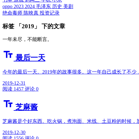
oppo
2023
2024
毛泽东
历史
美剧
绝命毒师
陈映真
投资记录
标签 「2019」 下的文章
一年未尽，不能断言。
最后一天
今年的最后一天。2019年的故事很多。这一年自己成长了不少
2019-12-31
阅读 1457
评论 0
芝麻酱
芝麻酱是个好东西。吃火锅，煮泡面、米线、土豆粉的时候，
2019-12-30
阅读 1556
评论 0