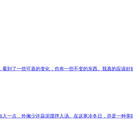
，看到了一些可喜的变化，也有一些不变的东西。我真的应该好好盘点
加入一点，外搁少许蒜泥搅拌入汤。在这寒冷冬日，亦是一种美