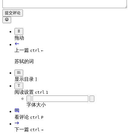
提交评论
拖动
上一篇
ctrl
←
苏轼的词
显示目录
]
阅读设置
ctrl
1
字体大小
看评论
ctrl
P
下一篇
ctrl
→