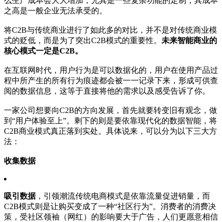
么生产成本会大大增加，尤其是一些复杂功能的定制，其成本
之高是一般企业无法承受的。
将C2B与传统商业进行了如此多的对比，并不是对传统商业模
式的贬低，而是为了突出C2B模式的重要性。
未来智能商业的
核心模式一定是C2B。
在互联网时代，用户行为是可以数据化的，用户在使用产品过
程中所产生的所有行为痕迹都会被一一记录下来，形成可供查
阅的数据信息，这等于直接将他的需求以及感受告诉了你。
一家公司想要向C2B的方向发展，首先就要转变旧有观念，做
到“用户体验至上”。剩下的则是要依靠现代化的数据智能，将
C2B商业模式真正落到实处。具体说来，可以分为以下三大方
法：
收集数据
吸引数据
，引领潮流传统电商模式是依靠流量促进销量，而
C2B模式则是让购买变成了一种“社区行为”。消费者的消费决
策，受社区领袖（网红）的影响要大于广告，人们更愿意相信