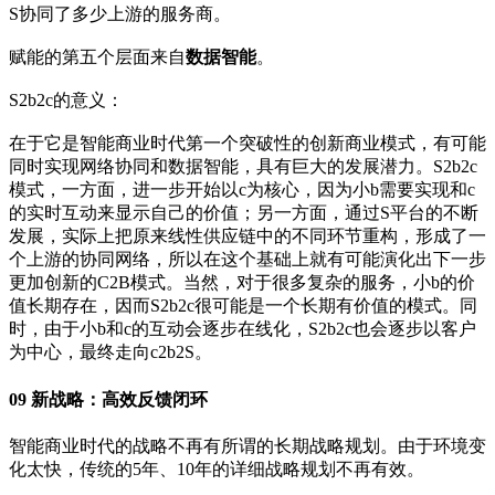
S协同了多少上游的服务商。
赋能的第五个层面来自
数据智能
。
S2b2c的意义：
在于它是智能商业时代第一个突破性的创新商业模式，有可能
同时实现网络协同和数据智能，具有巨大的发展潜力。S2b2c
模式，一方面，进一步开始以c为核心，因为小b需要实现和c
的实时互动来显示自己的价值；另一方面，通过S平台的不断
发展，实际上把原来线性供应链中的不同环节重构，形成了一
个上游的协同网络，所以在这个基础上就有可能演化出下一步
更加创新的C2B模式。当然，对于很多复杂的服务，小b的价
值长期存在，因而S2b2c很可能是一个长期有价值的模式。同
时，由于小b和c的互动会逐步在线化，S2b2c也会逐步以客户
为中心，最终走向c2b2S。
09 新战略：高效反馈闭环
智能商业时代的战略不再有所谓的长期战略规划。由于环境变
化太快，传统的5年、10年的详细战略规划不再有效。