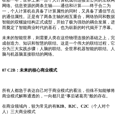
在那一年，世界上第一台个人计算机成功连接至公共的互联网
网络。信息资源的两条主轴——通信和计算——终于合二为
一，个人计算机在具备了计算属性的同时，又具备了通信节点
的通信属性。正是有了两条主轴的相互重合，网络协同和数据
智能的双螺旋结构正式成型，开始了极为强劲的耦合发展，进
而奠定了智能商业时代的基石，也为崭新的时代揭开了序幕。
未来的智能世界，则需要人类在这些物理连接的基础之上，完
成创造力、知识和智慧的联结。这是一个伟大的联结过程，它
分为三大实践步骤：人脑的联结。全世界机器智能的联结。人
脑与机器脑直接联结的网络。
07 C2B：未来的核心商业模式
所有人都急于表达自己对于商业模式的看法，但殊不知能够将
商业模式解释通透的，一向都只是“事后诸葛亮”般的存在。
在商业领域内，较为常见的有
B2B、B2C、C2C
（个人对个
人）三大商业模式