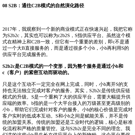
08 S2B：通往C2B模式的自然演化路径
2017年，我观察到一个新的商业模式正在快速兴起，我把它称
为S2b2c，其实也可以称为c2b2S，S指供应平台。虽然这个模
式在精神上和C2B一致，但它有一个重要的差别，即c不是通
过一个大B直接服务的，而是通过很多个小b，小b再利用S的
供应平台完成服务的。
S2b2c是C2B模式的一个变形，因为整个服务是通过小b和
c（客户）的紧密互动而驱动的。
只是这个互动不一定完全在网上完成，同时，小b离开S的支
持也无法独立完成对客户的服务。其实，S2b2c是传统供应链
模式的升级。S是一个重构了大的供应平台，需要大幅提升供
应端的效率。b指的是一个大平台接入的万级甚至更高级别的
小b，帮助它们完成针对客户的服务。小b的核心价值是完成对
客户实时的低成本互动。S和小b之间是赋能关系，并不是传
统的加盟关系。传统的加盟还是工业时代的逻辑，核心是标准
化流程和严格的质量管控。这与S2b2c是完全不同的理念。我
们讲的这些小b是生长在供应平台上的新物种，这个平台要保