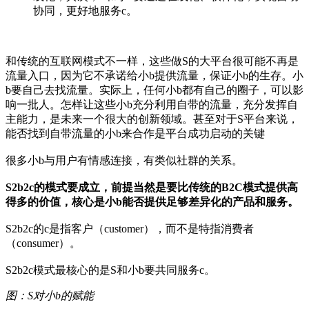
协同，更好地服务c。
和传统的互联网模式不一样，这些做S的大平台很可能不再是
流量入口，因为它不承诺给小b提供流量，保证小b的生存。小
b要自己去找流量。实际上，任何小b都有自己的圈子，可以影
响一批人。怎样让这些小b充分利用自带的流量，充分发挥自
主能力，是未来一个很大的创新领域。甚至对于S平台来说，
能否找到自带流量的小b来合作是平台成功启动的关键
很多小b与用户有情感连接，有类似社群的关系。
S2b2c的模式要成立，前提当然是要比传统的B2C模式提供高
得多的价值，核心是小b能否提供足够差异化的产品和服务。
S2b2c的c是指客户（customer），而不是特指消费者
（consumer）。
S2b2c模式最核心的是S和小b要共同服务c。
图：S对小b的赋能