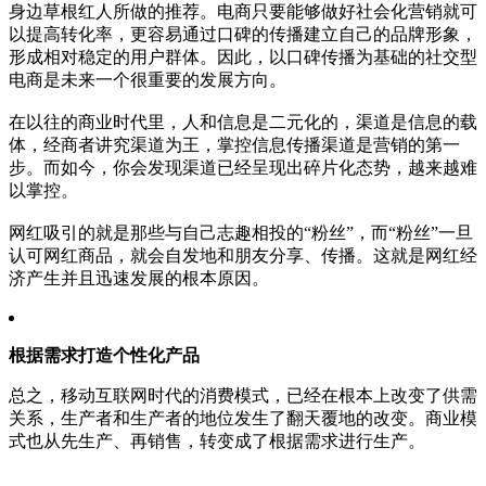
身边草根红人所做的推荐。电商只要能够做好社会化营销就可
以提高转化率，更容易通过口碑的传播建立自己的品牌形象，
形成相对稳定的用户群体。因此，以口碑传播为基础的社交型
电商是未来一个很重要的发展方向。
在以往的商业时代里，人和信息是二元化的，渠道是信息的载
体，经商者讲究渠道为王，掌控信息传播渠道是营销的第一
步。而如今，你会发现渠道已经呈现出碎片化态势，越来越难
以掌控。
网红吸引的就是那些与自己志趣相投的“粉丝”，而“粉丝”一旦
认可网红商品，就会自发地和朋友分享、传播。这就是网红经
济产生并且迅速发展的根本原因。
根据需求打造个性化产品
总之，移动互联网时代的消费模式，已经在根本上改变了供需
关系，生产者和生产者的地位发生了翻天覆地的改变。商业模
式也从先生产、再销售，转变成了根据需求进行生产。