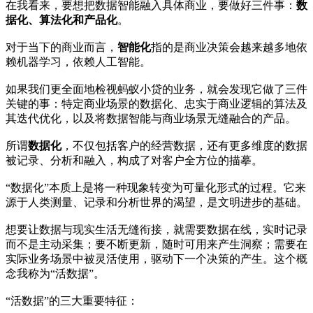
在我看来，要想把数据智能融入具体商业，要做好三件事：
数
据化、算法化和产品化
。
对于当下的商业而言，
智能化
指的是商业决策会越来越多地依
赖机器学习，依赖人工智能。
如果我们更全面地检视蚂蚁小贷的业务，就会发现它做了三件
关键的事：特定商业场景的数据化、忠实于商业逻辑的算法及
其迭代优化，以及将数据智能与商业场景无缝融合的产品。
所谓
数据化
，不仅包括客户的经营数据，还有更多维度的数据
被记录、分析和融入，构成了对客户全方位的描摹。
“数据化”本质上是将一种现象转变为可量化形式的过程。它来
源于人类测量、记录和分析世界的渴望，是文明进步的基础。
想要让数据与现实生活无缝衔接，就需要数据在线，实时记录
而不是主动采集；要不断更新，随时可用来产生洞察；需要在
实际业务场景中被灵活使用，驱动下一个决策的产生。这个概
念我称为“活数据”。
“活数据”的三大重要特征：