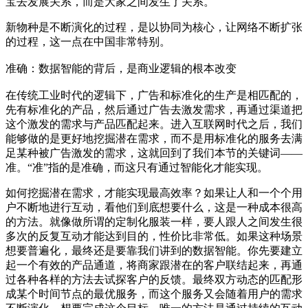
宝去发展关系，而是大家之间发生了关系。
新物种是不断演化的过程，是以协同为核心，让网络不断扩张
的过程，这一点在中国非常特别。
准确：数据智能的背后，是商业逻辑的根本改变
在传统工业时代的逻辑下，广告和标准化的生产是相匹配的，
先有标准化的产品，然后通过广告去激发需求，再通过渠道把
这个激发的需求与产品匹配起来。进入互联网时代之后，我们
能够做的是更好地挖掘潜在需求，而不是用标准化的服务去满
足某种被广告激发的需求，这就回到了我们本节的关键词——
准。“准”指的是准确，而这只有通过智能化才能实现。
如何挖掘潜在需求，才能实现最高效率？如果让人和一个个用
户不断地进行互动，看他们到底想要什么，这是一种成本很高
的方法。就像做所谓的定制化服装一样，要人跟人之间发生很
多次的反复互动才能达到目的，性价比非常低。如果这种场景
想要普遍化，最终还是要靠我们讲到的数据智能。你先要建立
起一个有效的产品通道，将商家跟潜在的客户联结起来，再通
过各种各样的方法去试探客户的反馈。最终双方动态的匹配形
成某个时间节点的最优服务，而这个服务又会随着用户的需求