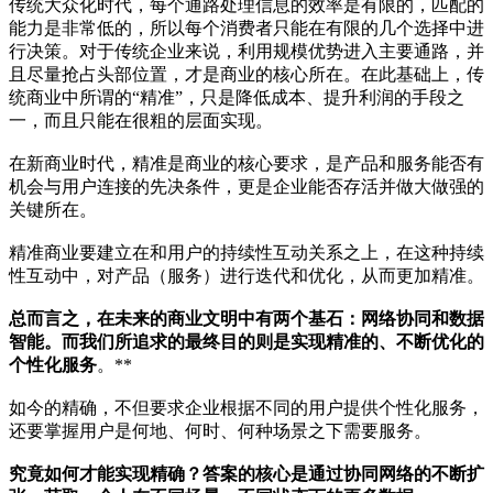
传统大众化时代，每个通路处理信息的效率是有限的，匹配的
能力是非常低的，所以每个消费者只能在有限的几个选择中进
行决策。对于传统企业来说，利用规模优势进入主要通路，并
且尽量抢占头部位置，才是商业的核心所在。在此基础上，传
统商业中所谓的“精准”，只是降低成本、提升利润的手段之
一，而且只能在很粗的层面实现。
在新商业时代，精准是商业的核心要求，是产品和服务能否有
机会与用户连接的先决条件，更是企业能否存活并做大做强的
关键所在。
精准商业要建立在和用户的持续性互动关系之上，在这种持续
性互动中，对产品（服务）进行迭代和优化，从而更加精准。
总而言之，在未来的商业文明中有两个基石：网络协同和数据
智能。而我们所追求的最终目的则是实现精准的、不断优化的
个性化服务
。**
如今的精确，不但要求企业根据不同的用户提供个性化服务，
还要掌握用户是何地、何时、何种场景之下需要服务。
究竟如何才能实现精确？答案的核心是通过协同网络的不断扩