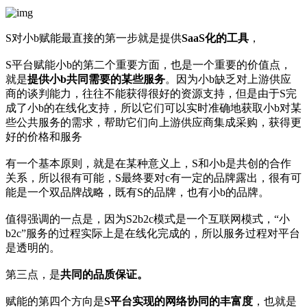
S对小b赋能最直接的第一步就是提供
SaaS化的工具
，
S平台赋能小b的第二个重要方面，也是一个重要的价值点，
就是
提供小b共同需要的某些服务
。因为小b缺乏对上游供应
商的谈判能力，往往不能获得很好的资源支持，但是由于S完
成了小b的在线化支持，所以它们可以实时准确地获取小b对某
些公共服务的需求，帮助它们向上游供应商集成采购，获得更
好的价格和服务
有一个基本原则，就是在某种意义上，S和小b是共创的合作
关系，所以很有可能，S最终要对c有一定的品牌露出，很有可
能是一个双品牌战略，既有S的品牌，也有小b的品牌。
值得强调的一点是，因为S2b2c模式是一个互联网模式，“小
b2c”服务的过程实际上是在线化完成的，所以服务过程对平台
是透明的。
第三点，是
共同的品质保证。
赋能的第四个方向是
S平台实现的网络协同的丰富度
，也就是