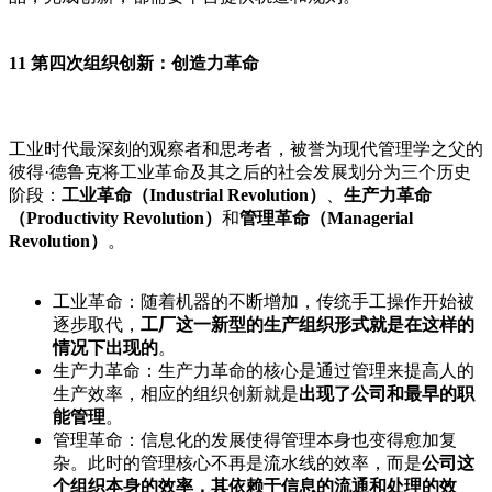
11 第四次组织创新：创造力革命
工业时代最深刻的观察者和思考者，被誉为现代管理学之父的
彼得·德鲁克将工业革命及其之后的社会发展划分为三个历史
阶段：
工业革命（Industrial Revolution）
、
生产力革命
（Productivity Revolution）
和
管理革命（Managerial
Revolution）
。
工业革命：随着机器的不断增加，传统手工操作开始被
逐步取代，
工厂这一新型的生产组织形式就是在这样的
情况下出现的
。
生产力革命：生产力革命的核心是通过管理来提高人的
生产效率，相应的组织创新就是
出现了公司和最早的职
能管理
。
管理革命：信息化的发展使得管理本身也变得愈加复
杂。此时的管理核心不再是流水线的效率，而是
公司这
个组织本身的效率，其依赖于信息的流通和处理的效