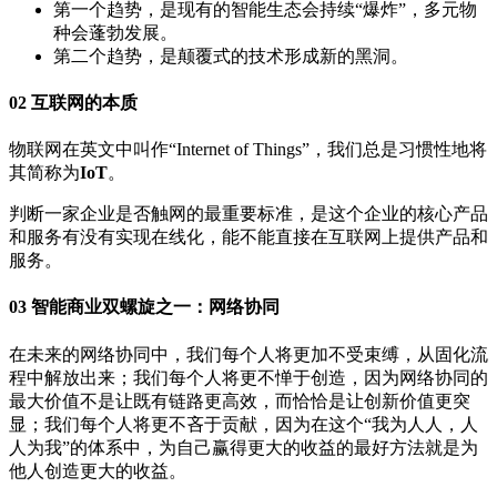
第一个趋势，是现有的智能生态会持续“爆炸”，多元物
种会蓬勃发展。
第二个趋势，是颠覆式的技术形成新的黑洞。
02 互联网的本质
物联网在英文中叫作“Internet of Things”，我们总是习惯性地将
其简称为
IoT
。
判断一家企业是否触网的最重要标准，是这个企业的核心产品
和服务有没有实现在线化，能不能直接在互联网上提供产品和
服务。
03 智能商业双螺旋之一：网络协同
在未来的网络协同中，我们每个人将更加不受束缚，从固化流
程中解放出来；我们每个人将更不惮于创造，因为网络协同的
最大价值不是让既有链路更高效，而恰恰是让创新价值更突
显；我们每个人将更不吝于贡献，因为在这个“我为人人，人
人为我”的体系中，为自己赢得更大的收益的最好方法就是为
他人创造更大的收益。