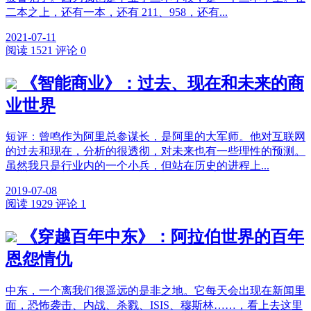
二本之上，还有一本，还有 211、958，还有...
2021-07-11
阅读 1521
评论 0
《智能商业》：过去、现在和未来的商
业世界
短评：曾鸣作为阿里总参谋长，是阿里的大军师。他对互联网
的过去和现在，分析的很透彻，对未来也有一些理性的预测。
虽然我只是行业内的一个小兵，但站在历史的进程上...
2019-07-08
阅读 1929
评论 1
《穿越百年中东》：阿拉伯世界的百年
恩怨情仇
中东，一个离我们很遥远的是非之地。它每天会出现在新闻里
面，恐怖袭击、内战、杀戮、ISIS、穆斯林……，看上去这里