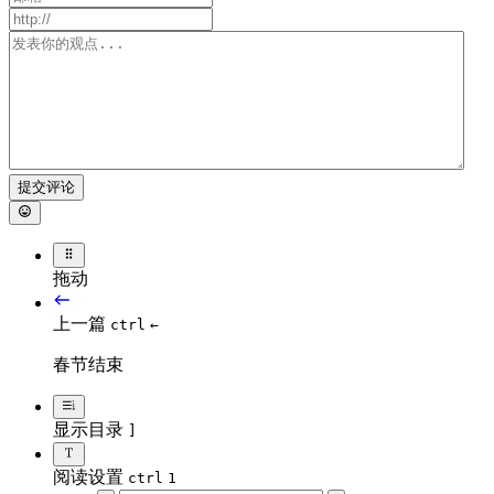
提交评论
拖动
上一篇
ctrl
←
春节结束
显示目录
]
阅读设置
ctrl
1