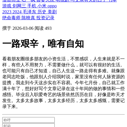
游戏
剑网三
手机
小米
oppo
2023
2024
毛泽东
历史
美剧
绝命毒师
陈映真
投资记录
撰于
2026-03-06
阅读 493
一路艰辛，唯有自知
看着朋友圈很多朋友的小资生活，不禁感叹，人生来就是不一
样，有些人不用努力，不需要做什么，就可以有很好的生活。
也可能只有自己才知道，自己人生这一路走得有多难。就像跟
老同志吃饭，他跟别人介绍我时说，家里没有任何人脉资源的
提携，我走到今天这步实在不容易。今年七月份，自己就工作
满十年了，想好好写个文章记录在这十年间的做的事情和一些
感悟。毕业后入职爱奇艺的场景依然历历在目，好像是昨天才
发生。太多太多故事，太多太多经历，太多太多感慨，需要记
录下来。