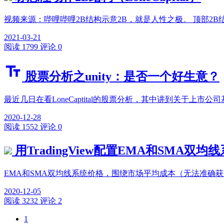
视频来源：哔哩哔哩2B结构示意2B，就是人性之极。 顶部2B结构
2021-03-21
阅读 1799
评论 0
股票分析之unity：是否一个好生意？
最近几日在看LoneCaptital的股票分析，其中讲到关于上
2020-12-28
阅读 1552
评论 0
用TradingView配置EMA和SMA双均
EMA和SMA双均线系统价格，围绕市场平均成本（无法准确获
2020-12-05
阅读 3232
评论 2
1