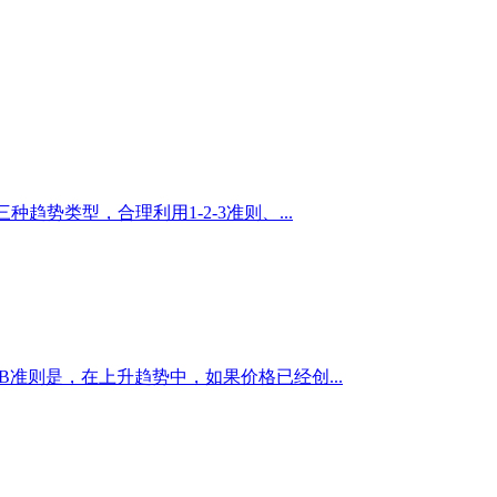
势类型，合理利用1-2-3准则、...
准则是，在上升趋势中，如果价格已经创...