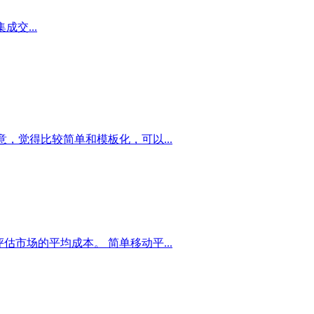
交...
意，觉得比较简单和模板化，可以...
市场的平均成本。 简单移动平...