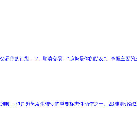
你的计划。 2、顺势交易，“趋势是你的朋友”。掌握主要的三种趋
准则，也是趋势发生转变的重要标志性动作之一。2B准则介绍2B