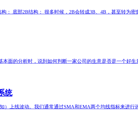
： 底部2B结构： 很多时候，2B会转成3B、4B，甚至转为密集成
市公司基本面的分析时，说到如何判断一家公司的生意是否是一个好生
线系统
知）上线波动。我们通常通过SMA和EMA两个均线指标来进行评估