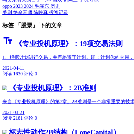
oppo
2023
2024
毛泽东
历史
美剧
绝命毒师
陈映真
投资记录
标签 「股票」 下的文章
《专业投机原理》：19项交易法则
1、根据计划进行交易，并严格遵守计划。即：计划你的交易，交易
2021-04-11
阅读 1630
评论 0
《专业投机原理》：2B准则
来自《专业投机原理》的第7章。2B准则是一个非常重要的技术
2021-03-21
阅读 2181
评论 0
标志性动作2B结构（LoneCapital）